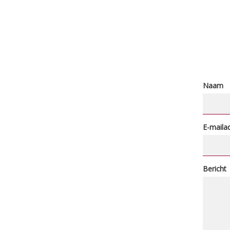
Naam
E-maila
Bericht