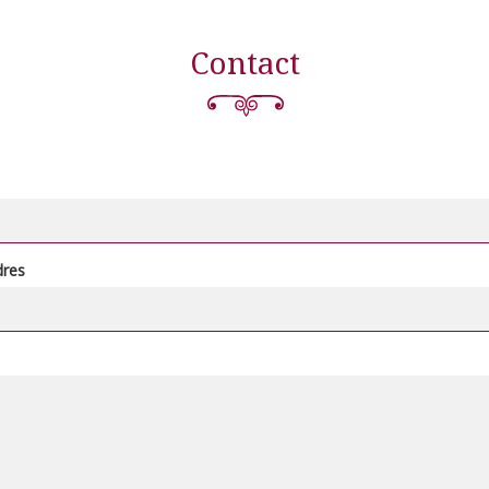
Contact
dres